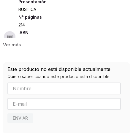
Presentación
RUSTICA
214
ISBN
9788446048411
Editorial
AKAL
Año de publicación
Este producto no está disponible actualmente
2020
Quiero saber cuando este producto está disponible
ENVIAR