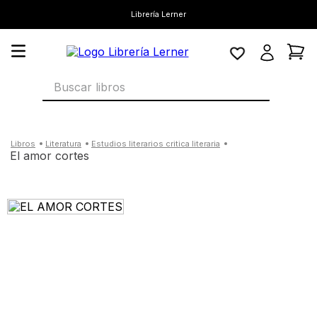
Librería Lerner
Buscar libros
literatura
estudios literarios critica literaria
el amor cortes