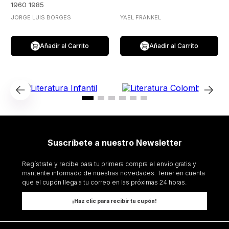
1960 1985
JORGE LUIS BORGES
YAEL FRANKEL
Añadir al Carrito
Añadir al Carrito
Suscríbete a nuestro Newsletter
Regístrate y recibe para tu primera compra el envío gratis y
mantente informado de nuestras novedades. Tener en cuenta
que el cupón llega a tu correo en las próximas 24 horas.
¡Haz clic para recibir tu cupón!