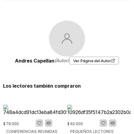
Andres Capellan
(Autor)
Ver Página del Autor
Los lectores también compraron
$
79
.
000
$
63
.
000
CONFERENCIAS REUNIDAS
PEQUEÑOS LECTORES