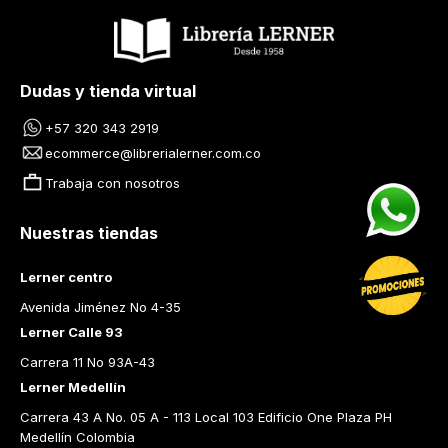
Dudas y tienda virtual
+57 320 343 2919
ecommerce@librerialerner.com.co
Trabaja con nosotros
Nuestras tiendas
Lerner centro
Avenida Jiménez No 4-35
Lerner Calle 93
Carrera 11 No 93A-43
Lerner Medellín
Carrera 43 A No. 05 A - 113 Local 103 Edificio One Plaza PH 
Medellín Colombia