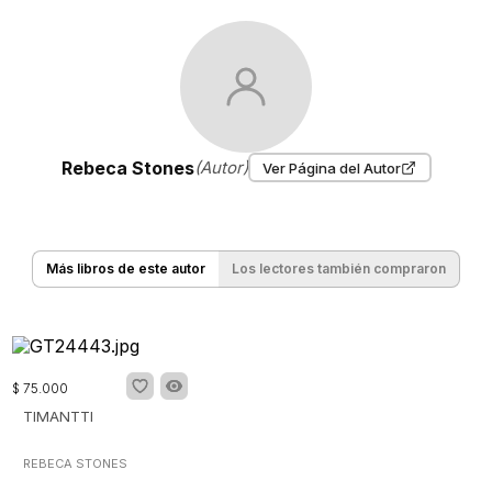
Rebeca Stones
(Autor)
Ver Página del Autor
Más libros de este autor
Los lectores también compraron
$
75
.
000
TIMANTTI
REBECA STONES