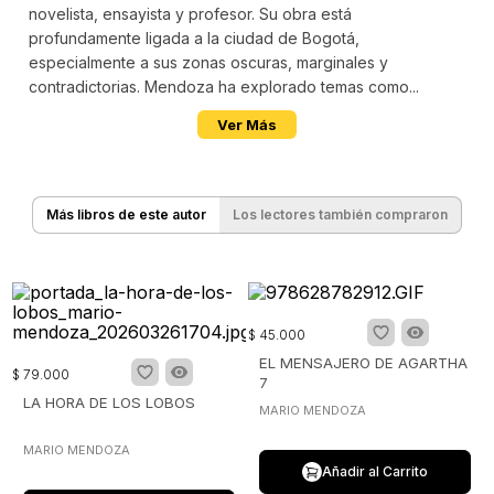
novelista, ensayista y profesor. Su obra está
profundamente ligada a la ciudad de Bogotá,
especialmente a sus zonas oscuras, marginales y
contradictorias. Mendoza ha explorado temas como...
Ver Más
Más libros de este autor
Los lectores también compraron
$
45
.
000
EL MENSAJERO DE AGARTHA
$
79
.
000
7
LA HORA DE LOS LOBOS
MARIO MENDOZA
MARIO MENDOZA
Añadir al Carrito