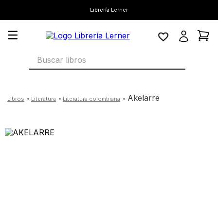
Librería Lerner
Buscar libros
akelarre
literatura
literatura colombiana