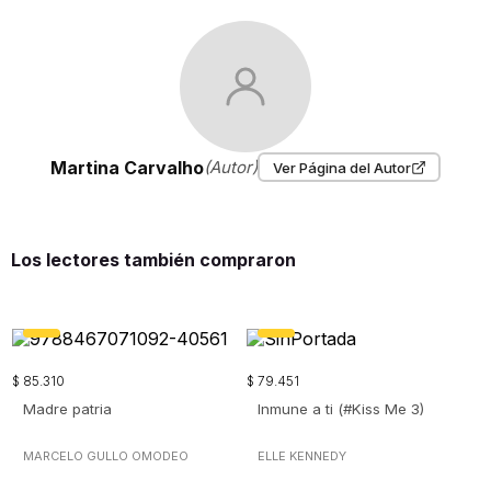
Martina Carvalho
(Autor)
Ver Página del Autor
Los lectores también compraron
$
85
.
310
$
79
.
451
Madre patria
Inmune a ti (#Kiss Me 3)
MARCELO GULLO OMODEO
ELLE KENNEDY