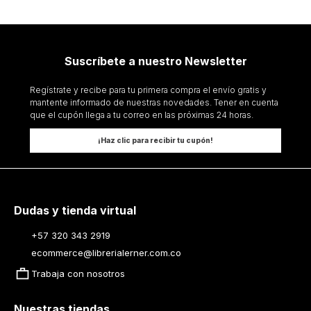
Suscríbete a nuestro Newsletter
Regístrate y recibe para tu primera compra el envío gratis y
mantente informado de nuestras novedades. Tener en cuenta
que el cupón llega a tu correo en las próximas 24 horas.
¡Haz clic para recibir tu cupón!
Dudas y tienda virtual
+57 320 343 2919
ecommerce@librerialerner.com.co
Trabaja con nosotros
Nuestras tiendas