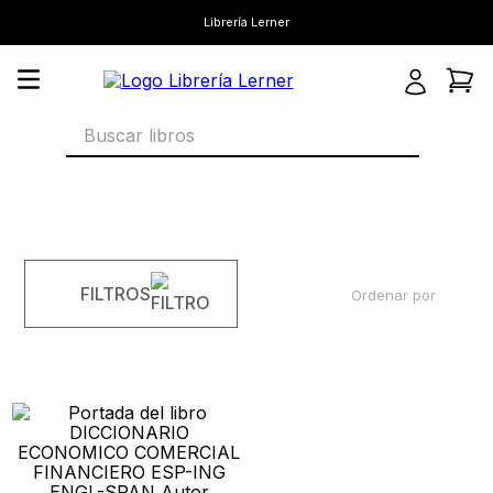
Librería Lerner
Buscar libros
FILTROS
Ordenar por