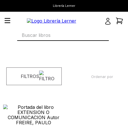
Librería Lerner
Buscar libros
FILTROS
Ordenar por