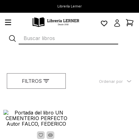
Librería Lerner
Buscar libros
FILTROS
Ordenar por