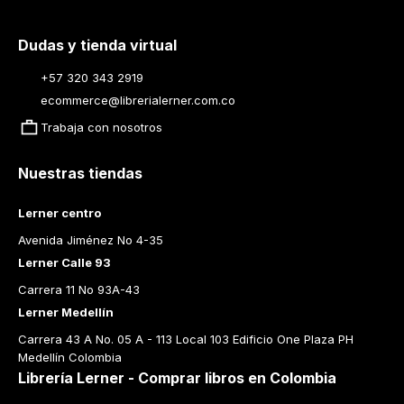
Dudas y tienda virtual
+57 320 343 2919
ecommerce@librerialerner.com.co
Trabaja con nosotros
Nuestras tiendas
Lerner centro
Avenida Jiménez No 4-35
Lerner Calle 93
Carrera 11 No 93A-43
Lerner Medellín
Carrera 43 A No. 05 A - 113 Local 103 Edificio One Plaza PH 
Medellín Colombia
Librería Lerner - Comprar libros en Colombia