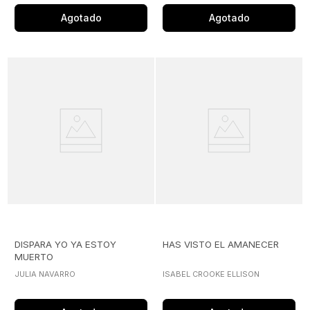
Agotado
Agotado
DISPARA YO YA ESTOY
HAS VISTO EL AMANECER
MUERTO
JULIA NAVARRO
ISABEL CROOKE ELLISON