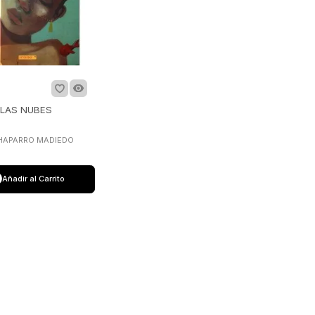
 LAS NUBES
HAPARRO MADIEDO
Añadir al Carrito