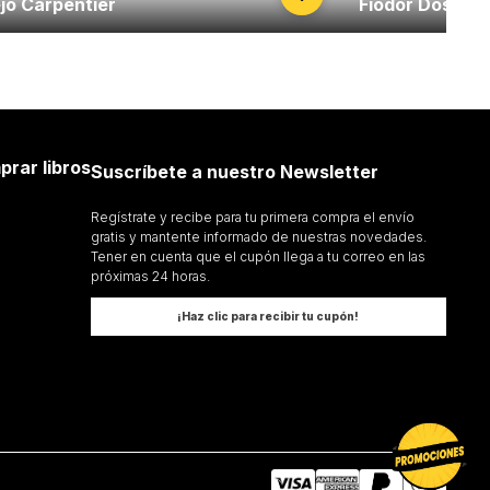
jo Carpentier
Fiodor Dostoie
prar libros
Suscríbete a nuestro Newsletter
Regístrate y recibe para tu primera compra el envío
gratis y mantente informado de nuestras novedades.
Tener en cuenta que el cupón llega a tu correo en las
próximas 24 horas.
¡Haz clic para recibir tu cupón!