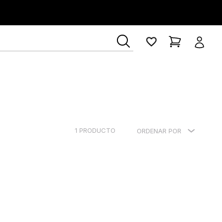
1
PRODUCTO
ORDENAR POR