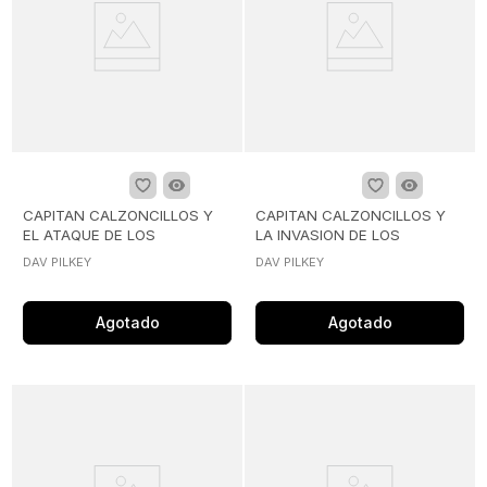
CAPITAN CALZONCILLOS Y
CAPITAN CALZONCILLOS Y
EL ATAQUE DE LOS
LA INVASION DE LOS
RETRETES PARLANTES,
PERFIDOS TIPARRACOS DEL
DAV PILKEY
DAV PILKEY
ESPACIO
Agotado
Agotado