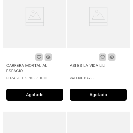
CARRERA MORTAL AL
ASI ES LA VIDA LILI
ESPACIO
ELIZABETH SINGER HUNT
VALERIE DAYRE
Agotado
Agotado