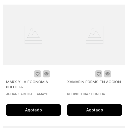
MARX Y LA ECONOMIA
XAMARIN FORMS EN ACCION
POLITICA
JULIAN SABOGAL TAMAYO
RODRIGO DIAZ CONCHA
Agotado
Agotado