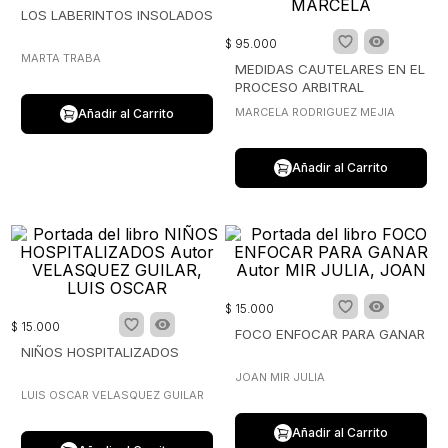
LOS LABERINTOS INSOLADOS
$
95
.
000
MARTA TRABA
MEDIDAS CAUTELARES EN EL
PROCESO ARBITRAL
MARCELA RODRIGUEZ MEJIA
Añadir al Carrito
Añadir al Carrito
$
15
.
000
$
15
.
000
FOCO ENFOCAR PARA GANAR
NIÑOS HOSPITALIZADOS
JOAN MIR JULIA
LUIS OSCAR VELASQUEZ GUILAR
Añadir al Carrito