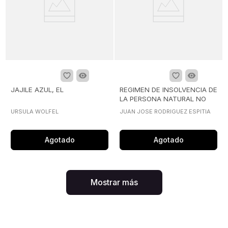
JAJILE AZUL, EL
REGIMEN DE INSOLVENCIA DE
LA PERSONA NATURAL NO
COMERCIANTE
URSULA WOLFEL
JUAN JOSE RODRIGUEZ ESPITIA
Agotado
Agotado
Mostrar más