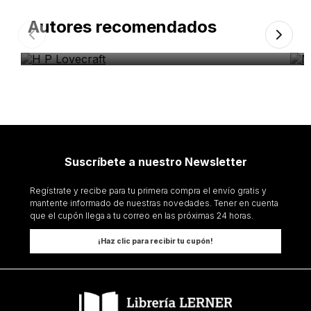
Autores recomendados
H P Lovecraft
M
Suscríbete a nuestro Newsletter
Regístrate y recibe para tu primera compra el envío gratis y
mantente informado de nuestras novedades. Tener en cuenta
que el cupón llega a tu correo en las próximas 24 horas.
¡Haz clic para recibir tu cupón!