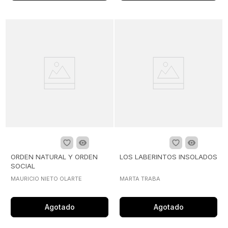
ORDEN NATURAL Y ORDEN
LOS LABERINTOS INSOLADOS
SOCIAL
MAURICIO NIETO OLARTE
MARTA TRABA
Agotado
Agotado