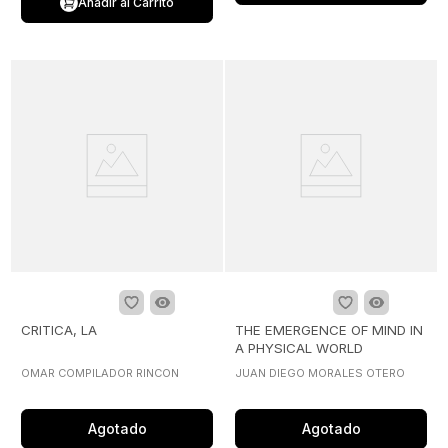
Añadir al Carrito
CRITICA, LA
THE EMERGENCE OF MIND IN
A PHYSICAL WORLD
OMAR COMPILADOR RINCON
JUAN DIEGO MORALES OTERO
Agotado
Agotado