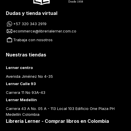
Dudas y tienda virtual
+57 320 343 2919
ecommerce@librerialerner.com.co
Trabaja con nosotros
Nuestras tiendas
Lerner centro
Avenida Jiménez No 4-35
Lerner Calle 93
Carrera 11 No 93A-43
Lerner Medellín
Carrera 43 A No. 05 A - 113 Local 103 Edificio One Plaza PH 
Medellín Colombia
Librería Lerner - Comprar libros en Colombia