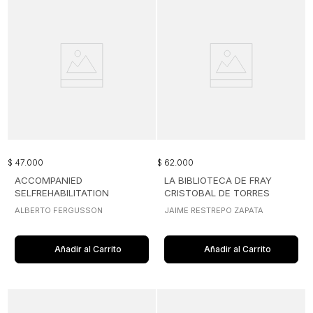
$
47
.
000
$
62
.
000
ACCOMPANIED
LA BIBLIOTECA DE FRAY
SELFREHABILITATION
CRISTOBAL DE TORRES
ALBERTO FERGUSSON
JAIME RESTREPO ZAPATA
Añadir al Carrito
Añadir al Carrito