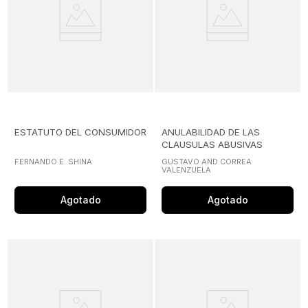
ESTATUTO DEL CONSUMIDOR
ANULABILIDAD DE LAS
CLAUSULAS ABUSIVAS
FERNANDO E. SHINA
GUSTAVO AND CORREA
VALENZUELA
Agotado
Agotado