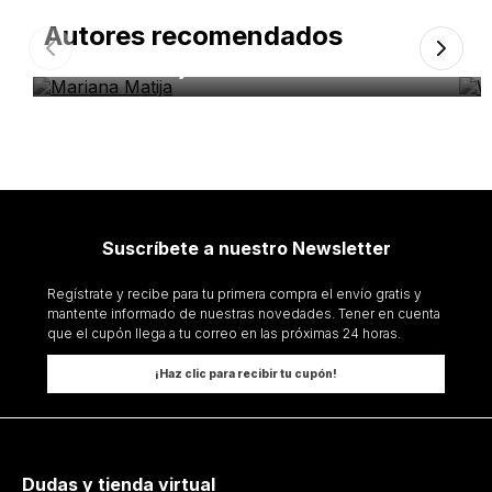
Autores recomendados
Mariana Matija
W
Suscríbete a nuestro Newsletter
Regístrate y recibe para tu primera compra el envío gratis y
mantente informado de nuestras novedades. Tener en cuenta
que el cupón llega a tu correo en las próximas 24 horas.
¡Haz clic para recibir tu cupón!
Dudas y tienda virtual