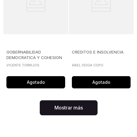
GOBERNABILIDAD
CREDITOS E INSOLVENCIA
DEMOCRATICA Y COHESION
DE LA SOCIEDAD
VICENTE TORRIJOS
ABEL VEIGA COPO
Agotado
Agotado
Mostrar más