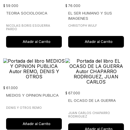
$
59
.
000
$
76
.
000
TEORIA SOCIOLOGICA
EL SER HUMANO Y SUS
IMAGENES
NICOLAS BORIS ESGUERRA
CHRISTOPH WULF
PARDO
Añadir al Carrito
Añadir al Carrito
$
61
.
000
$
67
.
000
MEDIOS Y OPINION PUBLICA
EL OCASO DE LA GUERRA
DENIS Y OTROS REMO
JUAN CARLOS CHAPARRO
RODRIGUEZ
Añadir al Carrito
Añadir al Carrito