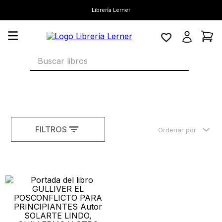
Librería Lerner
Buscar libros
FILTROS
Ordenar por