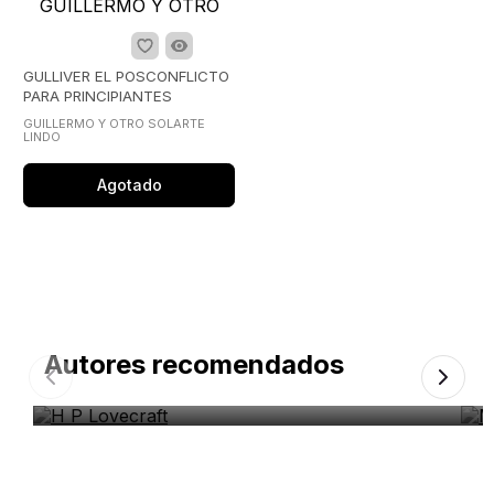
GULLIVER EL POSCONFLICTO
PARA PRINCIPIANTES
GUILLERMO Y OTRO SOLARTE
LINDO
Agotado
Autores recomendados
H P Lovecraft
M