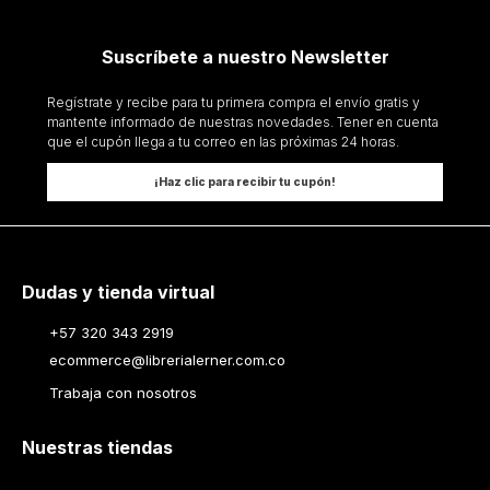
Suscríbete a nuestro Newsletter
Regístrate y recibe para tu primera compra el envío gratis y
mantente informado de nuestras novedades. Tener en cuenta
que el cupón llega a tu correo en las próximas 24 horas.
¡Haz clic para recibir tu cupón!
Dudas y tienda virtual
+57 320 343 2919
ecommerce@librerialerner.com.co
Trabaja con nosotros
Nuestras tiendas