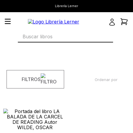
Librería Lerner
Buscar libros
FILTROS
Ordenar por