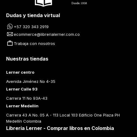
Dudas y tienda virtual
+57 320 343 2919
ecommerce@librerialerner.com.co
Trabaja con nosotros
Nuestras tiendas
Lerner centro
Avenida Jiménez No 4-35
Lerner Calle 93
Carrera 11 No 93A-43
Lerner Medellín
Carrera 43 A No. 05 A - 113 Local 103 Edificio One Plaza PH 
Medellín Colombia
Librería Lerner - Comprar libros en Colombia