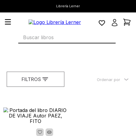
Librería Lerner
Buscar libros
FILTROS
Ordenar por