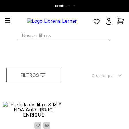
Librería Lerner
Buscar libros
FILTROS
Ordenar por