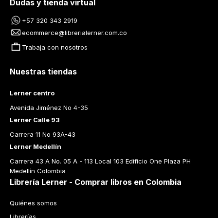
Dudas y tienda virtual
+57 320 343 2919
ecommerce@librerialerner.com.co
Trabaja con nosotros
Nuestras tiendas
Lerner centro
Avenida Jiménez No 4-35
Lerner Calle 93
Carrera 11 No 93A-43
Lerner Medellín
Carrera 43 A No. 05 A - 113 Local 103 Edificio One Plaza PH 
Medellín Colombia
Librería Lerner - Comprar libros en Colombia
Quiénes somos
Librerías