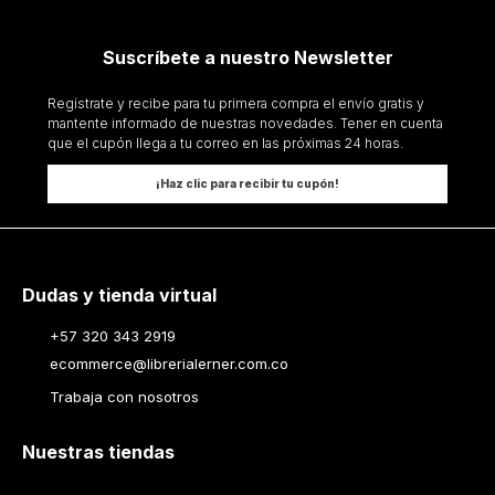
Suscríbete a nuestro Newsletter
Regístrate y recibe para tu primera compra el envío gratis y
mantente informado de nuestras novedades. Tener en cuenta
que el cupón llega a tu correo en las próximas 24 horas.
¡Haz clic para recibir tu cupón!
Dudas y tienda virtual
+57 320 343 2919
ecommerce@librerialerner.com.co
Trabaja con nosotros
Nuestras tiendas