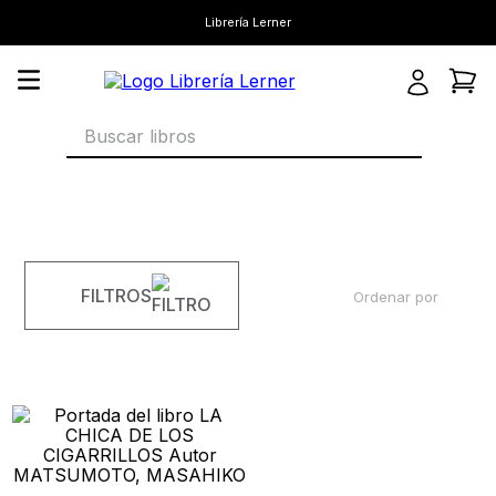
Librería Lerner
Buscar libros
FILTROS
Ordenar por