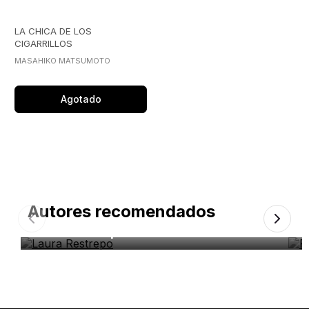
LA CHICA DE LOS
CIGARRILLOS
MASAHIKO MATSUMOTO
Agotado
Autores recomendados
Laura Restrepo
F