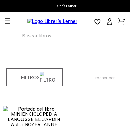
Librería Lerner
Buscar libros
FILTROS
Ordenar por