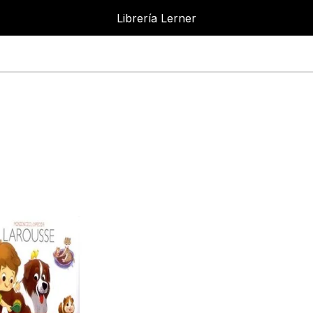
Librería Lerner