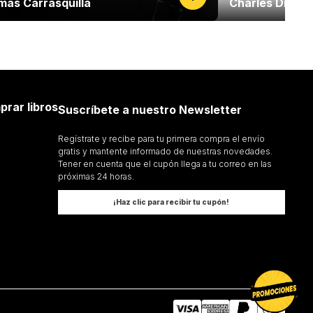
mas Carrasquilla
Charles Dicke
prar libros
Suscríbete a nuestro Newsletter
Regístrate y recibe para tu primera compra el envío
gratis y mantente informado de nuestras novedades.
Tener en cuenta que el cupón llega a tu correo en las
próximas 24 horas.
¡Haz clic para recibir tu cupón!