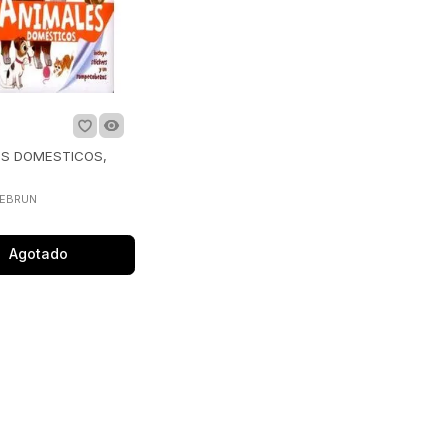
ES DOMESTICOS,
LEBRUN
Agotado