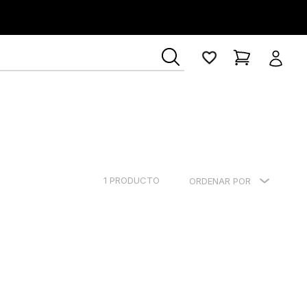
1
PRODUCTO
ORDENAR POR