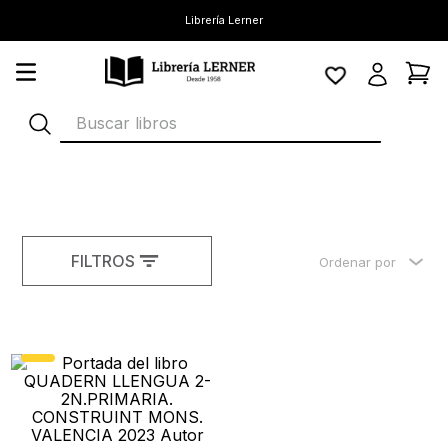
Librería Lerner
Buscar libros
FILTROS
Ordenar por