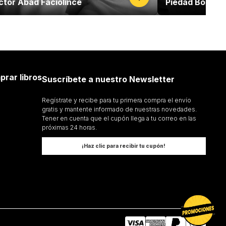
ctor Abad Faciolince
Piedad Bonnet
prar libros
Suscríbete a nuestro Newsletter
Regístrate y recibe para tu primera compra el envío
gratis y mantente informado de nuestras novedades.
Tener en cuenta que el cupón llega a tu correo en las
próximas 24 horas.
¡Haz clic para recibir tu cupón!