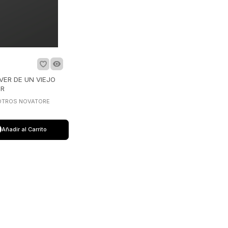
VER DE UN VIEJO
OR
OTROS NOVATORE
Añadir al Carrito