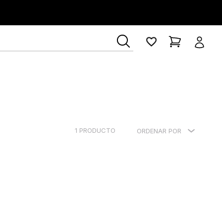
1
PRODUCTO
ORDENAR POR