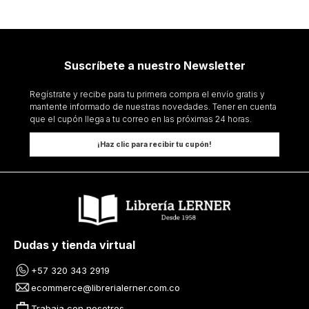
Suscríbete a nuestro Newsletter
Regístrate y recibe para tu primera compra el envío gratis y
mantente informado de nuestras novedades. Tener en cuenta
que el cupón llega a tu correo en las próximas 24 horas.
¡Haz clic para recibir tu cupón!
Dudas y tienda virtual
+57 320 343 2919
ecommerce@librerialerner.com.co
Trabaja con nosotros