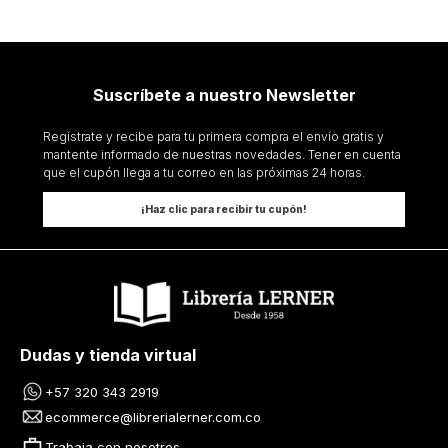
Suscríbete a nuestro Newsletter
Regístrate y recibe para tu primera compra el envío gratis y
mantente informado de nuestras novedades. Tener en cuenta
que el cupón llega a tu correo en las próximas 24 horas.
¡Haz clic para recibir tu cupón!
Dudas y tienda virtual
+57 320 343 2919
ecommerce@librerialerner.com.co
Trabaja con nosotros