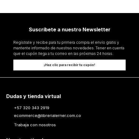
Suscríbete a nuestro Newsletter
Regístrate y recibe para tu primera compra el envío gratis y
mantente informado de nuestras novedades. Tener en cuenta
que el cupón llega a tu correo en las próximas 24 horas.
¡Haz clic para recibir tu cupón!
Dudas y tienda virtual
+57 320 343 2919
ecommerce@librerialerner.com.co
Trabaja con nosotros