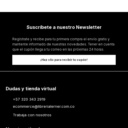
Suscríbete a nuestro Newsletter
Regístrate y recibe para tu primera compra el envío gratis y
mantente informado de nuestras novedades. Tener en cuenta
que el cupón llega a tu correo en las próximas 24 horas.
¡Haz clic para recibir tu cupón!
Dudas y tienda virtual
+57 320 343 2919
ecommerce@librerialerner.com.co
Trabaja con nosotros