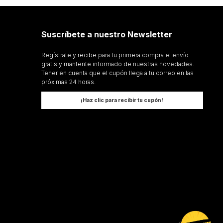
Suscríbete a nuestro Newsletter
rner
Regístrate y recibe para tu primera compra el envío
gratis y mantente informado de nuestras novedades.
Tener en cuenta que el cupón llega a tu correo en las
próximas 24 horas.
¡Haz clic para recibir tu cupón!