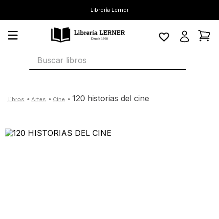
Librería Lerner
Buscar libros
120 historias del cine
artes
cine