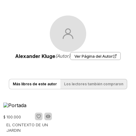
Alexander Kluge
(Autor)
Ver Página del Autor
Más libros de este autor
Los lectores también compraron
$
100
.
000
EL CONTEXTO DE UN
JARDIN