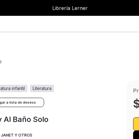
Librería Lerner
o
eratura infantil
literatura
Pr
 Al Baño Solo
, JANET Y OTROS