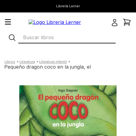
Librería Lerner
Buscar libros
literatura
literatura infantil
pequeño dragon coco en la jungla, el