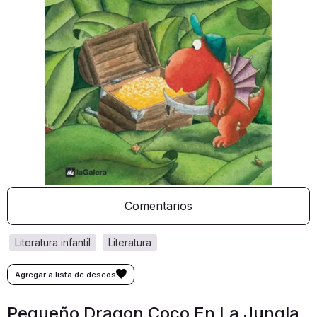
Comentarios
literatura infantil
literatura
Pequeño Dragon Coco En La Jungla,