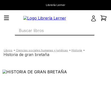
Librería Lerner
Buscar libros
ciencias sociales humanas y juridicas
historia
historia de gran bretaña