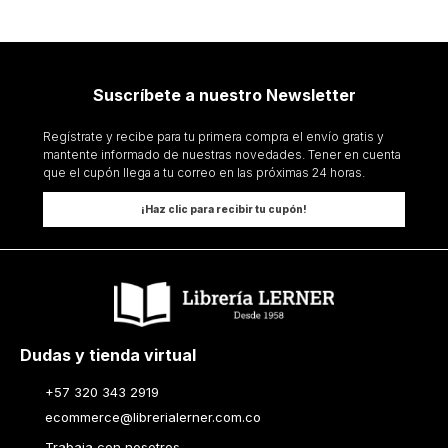
Suscríbete a nuestro Newsletter
Regístrate y recibe para tu primera compra el envío gratis y
mantente informado de nuestras novedades. Tener en cuenta
que el cupón llega a tu correo en las próximas 24 horas.
¡Haz clic para recibir tu cupón!
Dudas y tienda virtual
+57 320 343 2919
ecommerce@librerialerner.com.co
Trabaja con nosotros