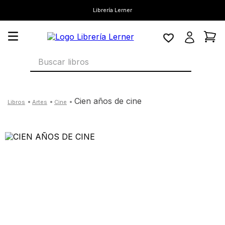
Librería Lerner
Buscar libros
cien años de cine
artes
cine