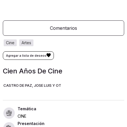
Comentarios
cine
artes
Cien Años De Cine
CASTRO DE PAZ, JOSE LUIS Y OT
CINE
Presentación