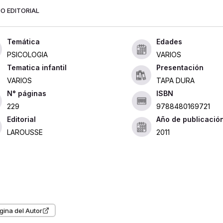
O EDITORIAL
Edades
PSICOLOGIA
VARIOS
Tematica infantil
Presentación
VARIOS
TAPA DURA
ISBN
229
9788480169721
Editorial
Año de publicació
LAROUSSE
2011
gina del Autor