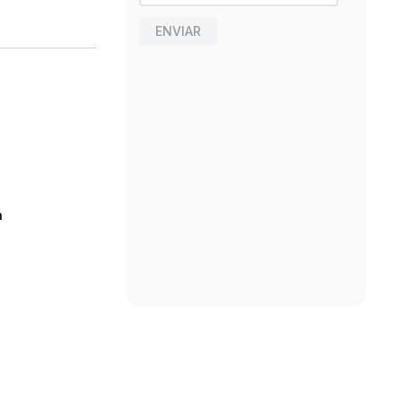
ENVIAR
n