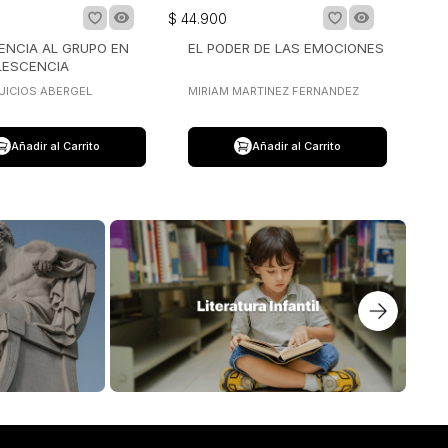
$
44
.
900
ENCIA AL GRUPO EN
EL PODER DE LAS EMOCIONES
LESCENCIA
UICIOS ABERGEL
MIRIAM MARTINEZ FERNANDEZ
Añadir al Carrito
Añadir al Carrito