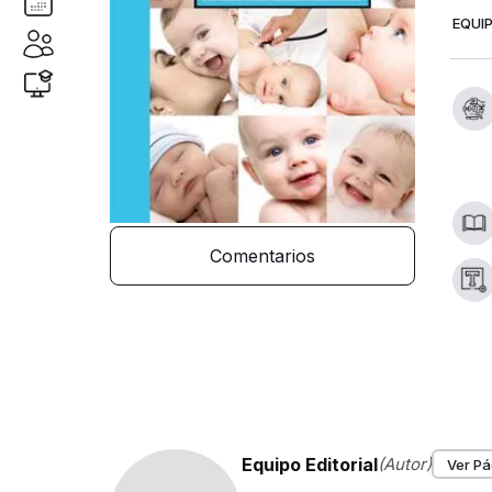
EQUIP
Comentarios
Equipo Editorial
(Autor)
Ver Pá