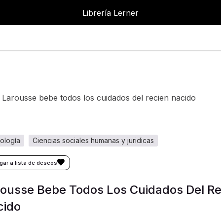
Librería Lerner
Librer
larousse bebe todos los cuidados del recien nacido
cología
ciencias sociales humanas y juridicas
ousse Bebe Todos Los Cuidados Del Re
cido