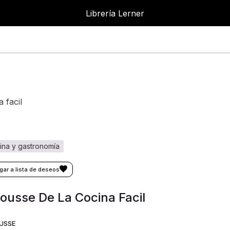
Librería Lerner
a facil
cina y gastronomía
ousse De La Cocina Facil
USSE