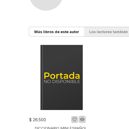
Más libros de este autor
Los lectores también
$
26
.
500
DICCIONARIO MINI ESPAÑOL