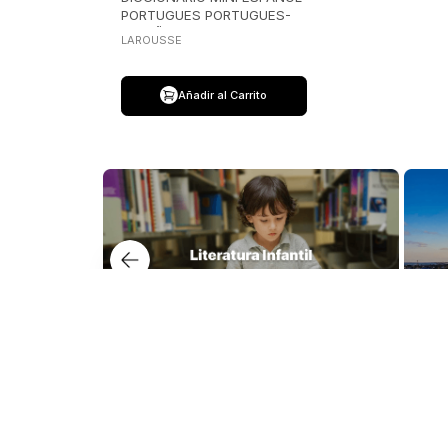
PORTUGUES PORTUGUES-
ESPAÑOL
LAROUSSE
Añadir al Carrito
Nuest