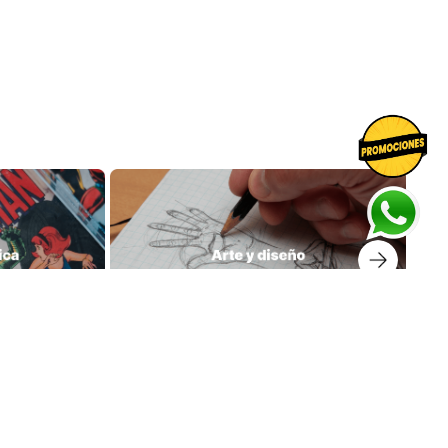
prar libros
Suscríbete a nuestro Newsletter