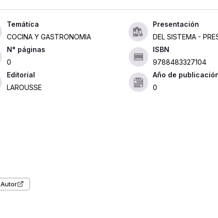
Presentación
COCINA Y GASTRONOMIA
DEL SISTEMA - PR
ISBN
0
9788483327104
Editorial
Año de publicació
LAROUSSE
0
 Autor