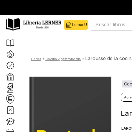
Buscar libros
larousse de la cocin
cocina y gastronomía
co
Lar
LARO