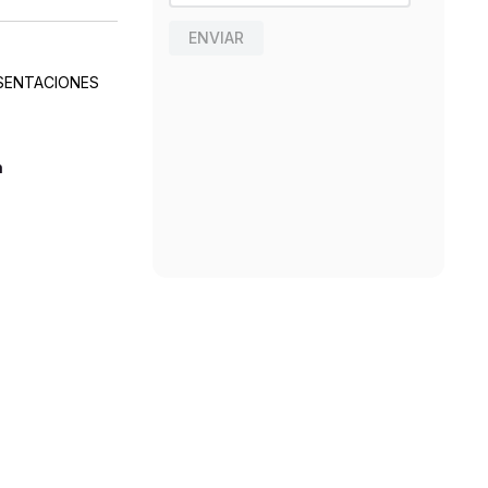
ENVIAR
ESENTACIONES
n