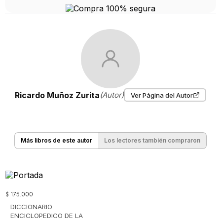
Ricardo Muñoz Zurita
(Autor)
Ver Página del Autor
Más libros de este autor
Los lectores también compraron
$
175
.
000
DICCIONARIO
ENCICLOPEDICO DE LA