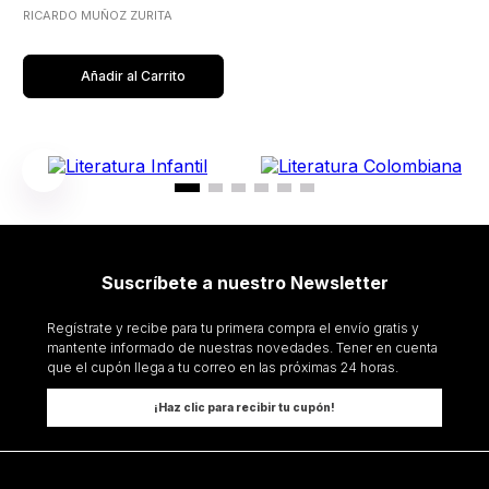
GASTRONOMIA MEXICANA
RICARDO MUÑOZ ZURITA
Añadir al Carrito
Suscríbete a nuestro Newsletter
Regístrate y recibe para tu primera compra el envío gratis y
mantente informado de nuestras novedades. Tener en cuenta
que el cupón llega a tu correo en las próximas 24 horas.
¡Haz clic para recibir tu cupón!