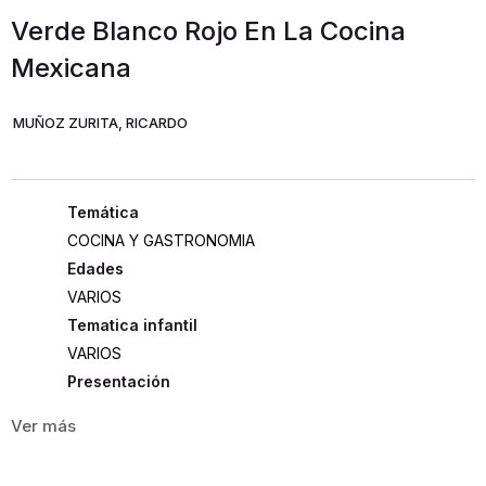
Verde Blanco Rojo En La Cocina
Mexicana
MUÑOZ ZURITA, RICARDO
COCINA Y GASTRONOMIA
Edades
VARIOS
Tematica infantil
VARIOS
Presentación
TAPA DURA
280