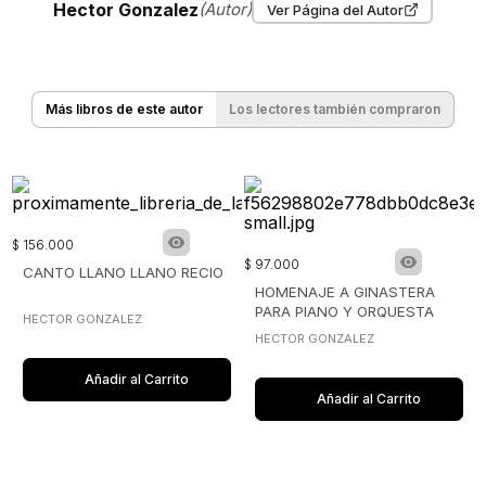
Hector Gonzalez
(Autor)
Ver Página del Autor
Más libros de este autor
Los lectores también compraron
$
156
.
000
$
97
.
000
CANTO LLANO LLANO RECIO
HOMENAJE A GINASTERA
PARA PIANO Y ORQUESTA
HECTOR GONZALEZ
HECTOR GONZALEZ
Añadir al Carrito
Añadir al Carrito