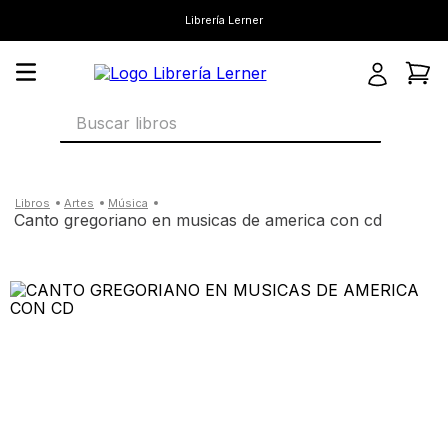
Librería Lerner
Buscar libros
artes
música
canto gregoriano en musicas de america con cd