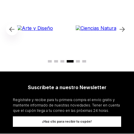
Suscríbete a nuestro Newsletter
Regístrate y recibe para tu primera compra el envío gratis y
mantente informado de nuestras novedades. Tener en cuenta
que el cupón llega a tu correo en las próximas 24 horas.
¡Haz clic para recibir tu cupón!