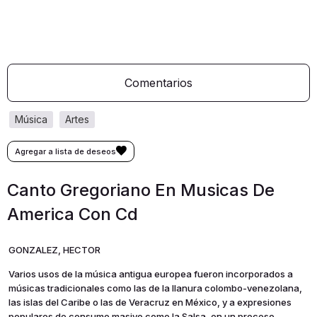
Comentarios
música
artes
Canto Gregoriano En Musicas De
America Con Cd
GONZALEZ, HECTOR
Varios usos de la música antigua europea fueron incorporados a
músicas tradicionales como las de la llanura colombo-venezolana,
las islas del Caribe o las de Veracruz en México, y a expresiones
populares de consumo masivo como la Salsa, en un proceso