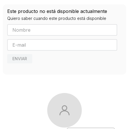
Año de publicación
Este producto no está disponible actualmente
2014
Quiero saber cuando este producto está disponible
ENVIAR