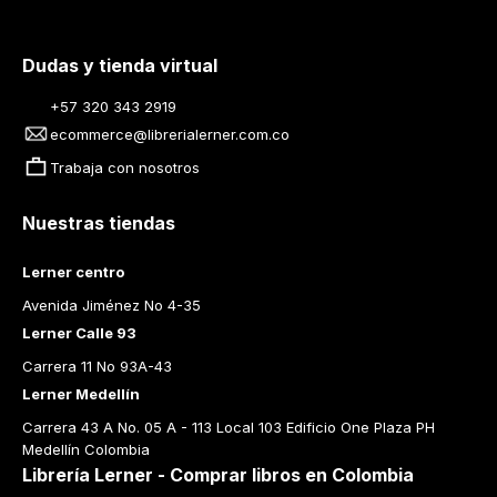
Dudas y tienda virtual
+57 320 343 2919
ecommerce@librerialerner.com.co
Trabaja con nosotros
Nuestras tiendas
Lerner centro
Avenida Jiménez No 4-35
Lerner Calle 93
Carrera 11 No 93A-43
Lerner Medellín
Carrera 43 A No. 05 A - 113 Local 103 Edificio One Plaza PH 
Medellín Colombia
Librería Lerner - Comprar libros en Colombia