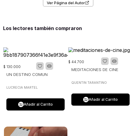
Ver Página del Autor
Los lectores también compraron
$
44
.
700
$
130
.
000
MEDITACIONES DE CINE
UN DESTINO COMUN
QUENTIN TARANTINO
LUCRECIA MARTEL
Añadir al Carrito
Añadir al Carrito