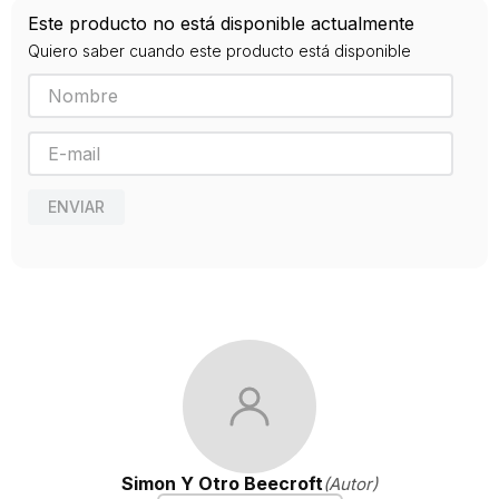
Año de publicación
Este producto no está disponible actualmente
2016
Quiero saber cuando este producto está disponible
ENVIAR
Simon Y Otro Beecroft
(Autor)