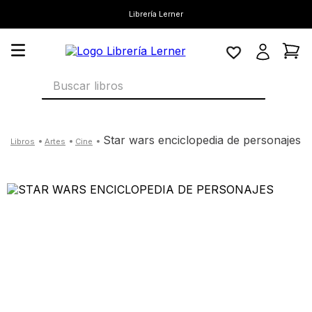
Librería Lerner
Buscar libros
star wars enciclopedia de personajes
artes
cine