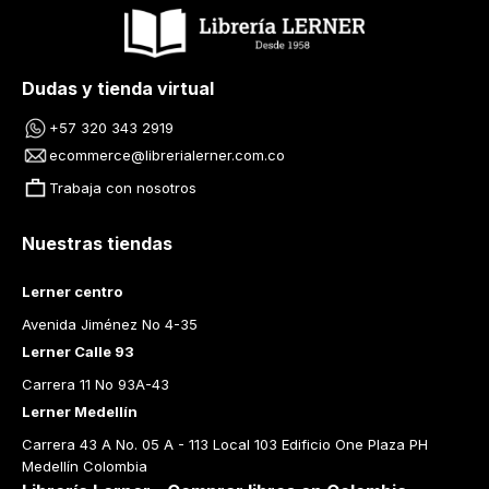
Dudas y tienda virtual
+57 320 343 2919
ecommerce@librerialerner.com.co
Trabaja con nosotros
Nuestras tiendas
Lerner centro
Avenida Jiménez No 4-35
Lerner Calle 93
Carrera 11 No 93A-43
Lerner Medellín
Carrera 43 A No. 05 A - 113 Local 103 Edificio One Plaza PH 
Medellín Colombia