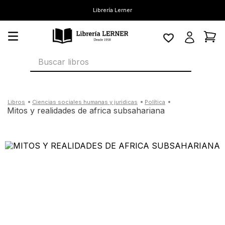
Librería Lerner
Buscar libros
ciencias sociales humanas y juridicas
política
mitos y realidades de africa subsahariana