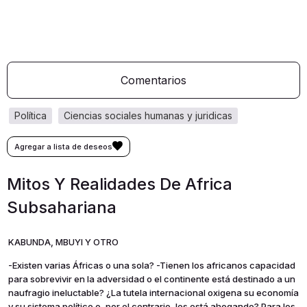
Comentarios
política
ciencias sociales humanas y juridicas
Mitos Y Realidades De Africa
Subsahariana
KABUNDA, MBUYI Y OTRO
-Existen varias Áfricas o una sola? -Tienen los africanos capacidad
para sobrevivir en la adversidad o el continente está destinado a un
naufragio ineluctable? ¿La tutela internacional oxigena su economía
y su sistema político o, por el contrario, les está ahogando? Para los