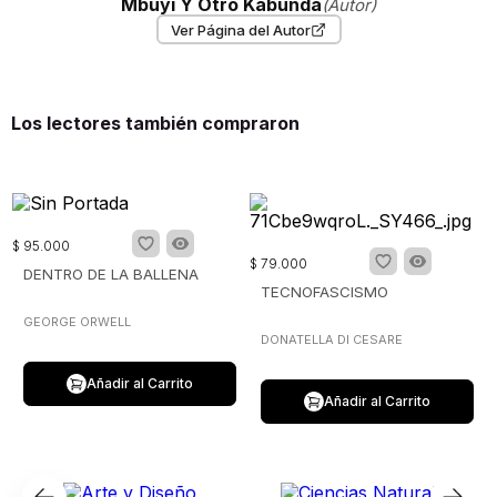
Mbuyi Y Otro Kabunda
(Autor)
Ver Página del Autor
Los lectores también compraron
$
95
.
000
$
79
.
000
DENTRO DE LA BALLENA
TECNOFASCISMO
GEORGE ORWELL
DONATELLA DI CESARE
Añadir al Carrito
Añadir al Carrito