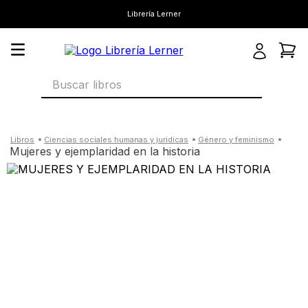
Librería Lerner
Buscar libros
ciencias sociales humanas y juridicas
género y feminismo
mujeres y ejemplaridad en la historia