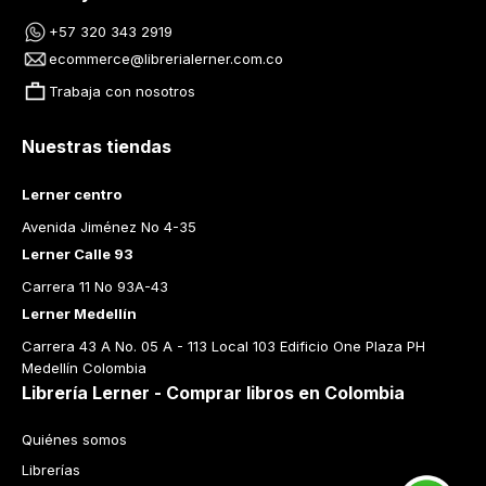
+57 320 343 2919
ecommerce@librerialerner.com.co
Trabaja con nosotros
Nuestras tiendas
Lerner centro
Avenida Jiménez No 4-35
Lerner Calle 93
Carrera 11 No 93A-43
Lerner Medellín
Carrera 43 A No. 05 A - 113 Local 103 Edificio One Plaza PH 
Medellín Colombia
Librería Lerner - Comprar libros en Colombia
Quiénes somos
Librerías