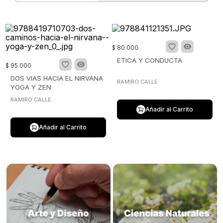
$
80
.
000
ETICA Y CONDUCTA
$
95
.
000
DOS VIAS HACIA EL NIRVANA
RAMIRO CALLE
YOGA Y ZEN
RAMIRO CALLE
Añadir al Carrito
Añadir al Carrito