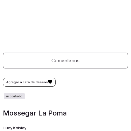
Comentarios
Mossegar La Poma
Lucy Knisley