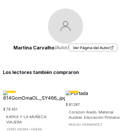
Martina Carvalho
(Autor)
Ver Página del Autor
Los lectores también compraron
$
81
.
287
$
79
.
451
Corazon Alado. Material
KAFKA Y LA MUÑECA
Auxiliar. Educacion Primaria
VIAJERA
MIGUEL HERNANDEZ
JORDI SIERRA I FABRA