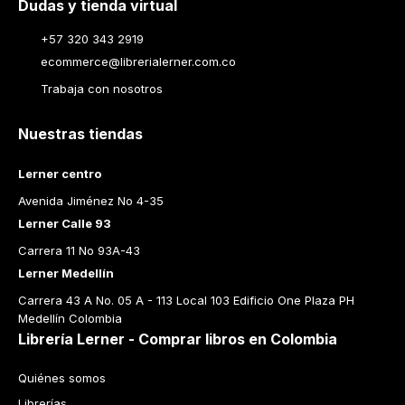
Dudas y tienda virtual
+57 320 343 2919
ecommerce@librerialerner.com.co
Trabaja con nosotros
Nuestras tiendas
Lerner centro
Avenida Jiménez No 4-35
Lerner Calle 93
Carrera 11 No 93A-43
Lerner Medellín
Carrera 43 A No. 05 A - 113 Local 103 Edificio One Plaza PH 
Medellín Colombia
Librería Lerner - Comprar libros en Colombia
Quiénes somos
Librerías