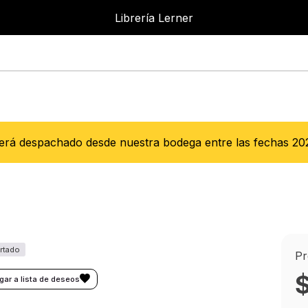
Librería Lerner
Librer
Será despachado desde nuestra bodega entre las fechas
20
Pr