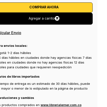
COMPRAR AHORA
Agregar a carrito
lcular Envio
ra envíos locales:
otá: 1-2 días hábiles
5 días hábiles en ciudades donde hay agencias físicas 7 días
biles en ciudades donde no hay agencias físicas 12 días
biles para ciudades que requieren reexpedición
víos de libros importados
 tiempo de entrega es un estimado de 30 días hábiles, puede
r mayor o menor de lo estipulado en la página de producto
voluciones y cambios
s productos comprados en
www.librerialerner.com.co