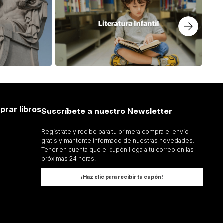
prar libros
Suscríbete a nuestro Newsletter
Regístrate y recibe para tu primera compra el envío
gratis y mantente informado de nuestras novedades.
Tener en cuenta que el cupón llega a tu correo en las
próximas 24 horas.
¡Haz clic para recibir tu cupón!