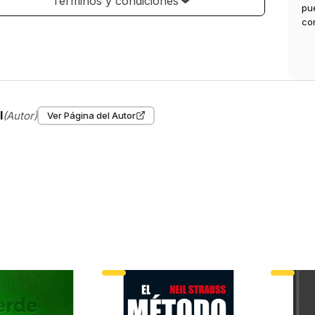
Términos y condiciones
pu
co
l
(Autor)
Ver Página del Autor