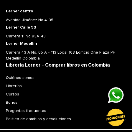
Lerner centro
Avenida Jiménez No 4-35
Lerner Calle 93
Carrera 11 No 93A-43
Lerner Medellín
Carrera 43 A No. 05 A - 113 Local 103 Edificio One Plaza PH 
Medellín Colombia
Librería Lerner - Comprar libros en Colombia
Quiénes somos
Librerías
Cursos
Bonos
Preguntas frecuentes
Política de cambios y devoluciones