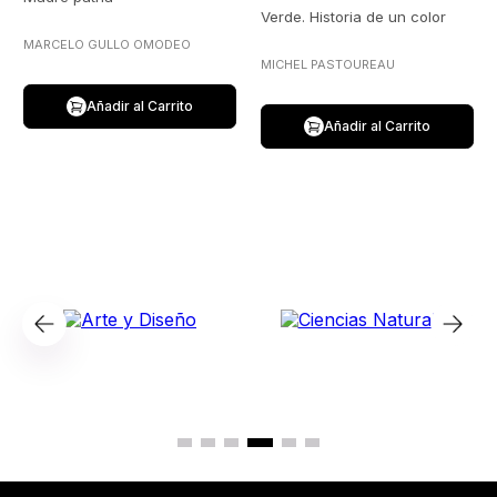
Verde. Historia de un color
MARCELO GULLO OMODEO
MICHEL PASTOUREAU
Añadir al Carrito
Añadir al Carrito