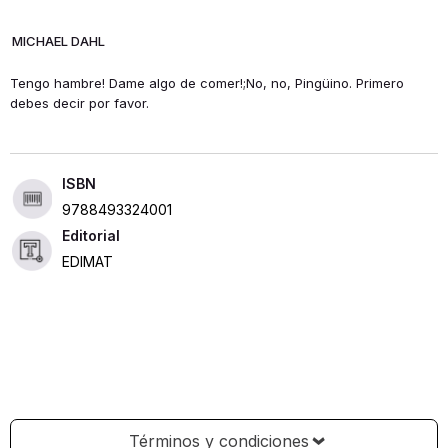
MICHAEL DAHL
Tengo hambre! Dame algo de comer!;No, no, Pingüino. Primero
debes decir por favor.
ISBN
9788493324001
Editorial
EDIMAT
Términos y condiciones