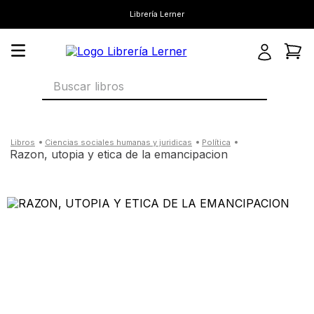
Librería Lerner
Buscar libros
ciencias sociales humanas y juridicas
política
razon, utopia y etica de la emancipacion