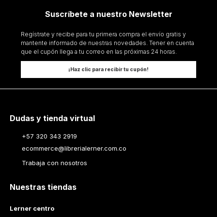
Suscríbete a nuestro Newsletter
Regístrate y recibe para tu primera compra el envío gratis y
mantente informado de nuestras novedades. Tener en cuenta
que el cupón llega a tu correo en las próximas 24 horas.
¡Haz clic para recibir tu cupón!
Dudas y tienda virtual
+57 320 343 2919
ecommerce@librerialerner.com.co
Trabaja con nosotros
Nuestras tiendas
Lerner centro