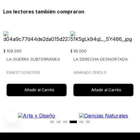
Los lectores también compraron
$
109
.
000
$
95
.
000
LA GUERRA SUBTERRANEA
LA DERECHA DESNORTADA
ERNEST SCHEYDER
ARMANDO ZEROLO
Añadir al Carrito
Añadir al Carrito