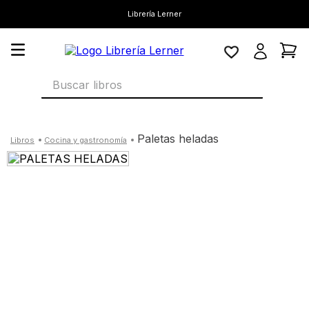
Librería Lerner
Buscar libros
paletas heladas
cocina y gastronomía