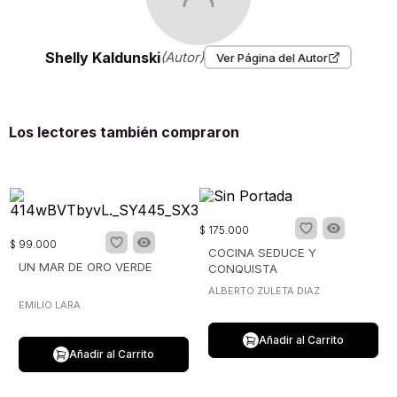
Shelly Kaldunski
(Autor)
Ver Página del Autor
Los lectores también compraron
$
175
.
000
$
99
.
000
COCINA SEDUCE Y
UN MAR DE ORO VERDE
CONQUISTA
ALBERTO ZULETA DIAZ
EMILIO LARA
Añadir al Carrito
Añadir al Carrito