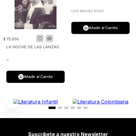
LUIS MIGUEL RIVAS
Añadir al Carrito
$
75
.
000
LA NOCHE DE LAS LANZAS
C
Añadir al Carrito
Suscríbete a nuestro Newsletter