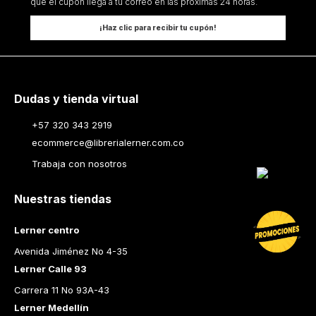
que el cupón llega a tu correo en las próximas 24 horas.
¡Haz clic para recibir tu cupón!
Dudas y tienda virtual
+57 320 343 2919
ecommerce@librerialerner.com.co
Trabaja con nosotros
Nuestras tiendas
Lerner centro
Avenida Jiménez No 4-35
Lerner Calle 93
Carrera 11 No 93A-43
Lerner Medellín