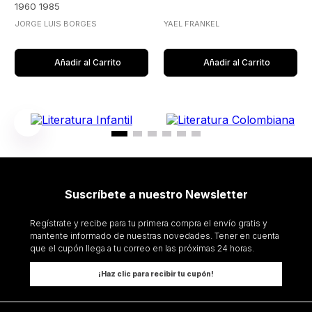
1960 1985
JORGE LUIS BORGES
YAEL FRANKEL
Añadir al Carrito
Añadir al Carrito
Suscríbete a nuestro Newsletter
Regístrate y recibe para tu primera compra el envío gratis y
mantente informado de nuestras novedades. Tener en cuenta
que el cupón llega a tu correo en las próximas 24 horas.
¡Haz clic para recibir tu cupón!