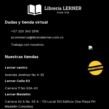
Dudas y tienda virtual
+57 320 343 2919
ecommerce@librerialerner.com.co
Trabaja con nosotros
Nuestras tiendas
Lerner centro
Avenida Jiménez No 4-35
Lerner Calle 93
Carrera 11 No 93A-43
Lerner Medellín
Carrera 43 A No. 05 A - 113 Local 103 Edificio One Plaza PH 
Medellín Colombia