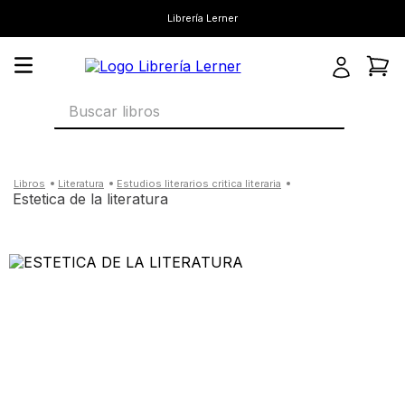
Librería Lerner
Buscar libros
literatura
estudios literarios critica literaria
estetica de la literatura